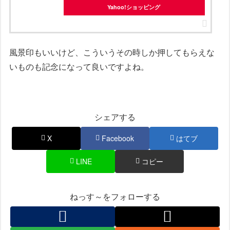
Yahoo!ショッピング
風景印もいいけど、こういうその時しか押してもらえな
いものも記念になって良いですよね。
シェアする
X
Facebook
はてブ
LINE
コピー
ねっす～をフォローする