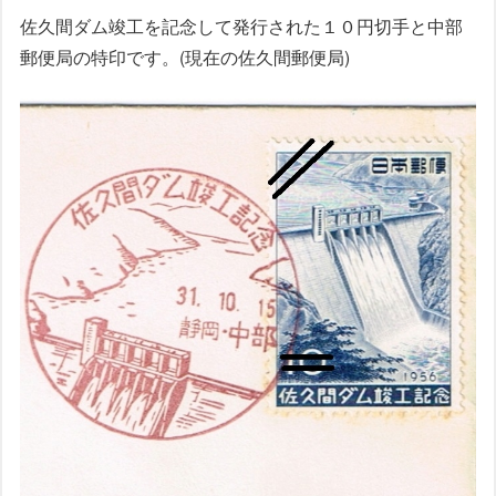
佐久間ダム竣工を記念して発行された１０円切手と中部
郵便局の特印です。(現在の佐久間郵便局)