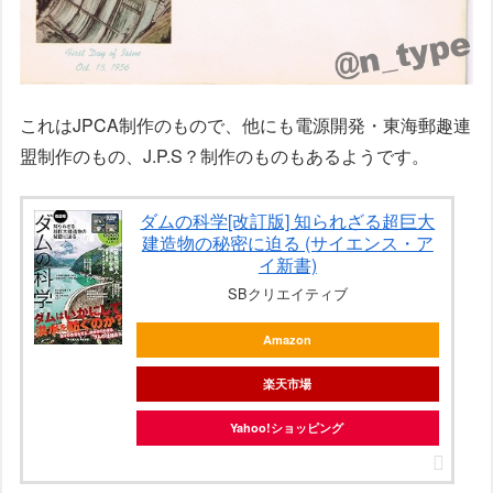
これはJPCA制作のもので、他にも電源開発・東海郵趣連
盟制作のもの、J.P.S？制作のものもあるようです。
ダムの科学[改訂版] 知られざる超巨大
建造物の秘密に迫る (サイエンス・ア
イ新書)
SBクリエイティブ
Amazon
楽天市場
Yahoo!ショッピング