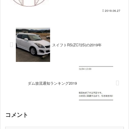
ム風景印を紹介しましたが、その時点で
2010年代で増えたダム風景印は2つだけ
だったので、この半...
2019.06.27
スイフトRS(ZC72S)の2019年
ダム放流通知ランキング2019
コメント