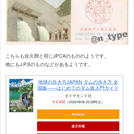
こちらも佐久間と同じJPCAのもののようです。
他にもJ.P.Sのものなどがあるようです。
地球の歩き方JAPAN ダムの歩き方 全
国版――はじめてのダム旅入門ガイド
ダイヤモンド社
￥2,432
（2026/08/06 22:26時点）
Amazon
楽天市場