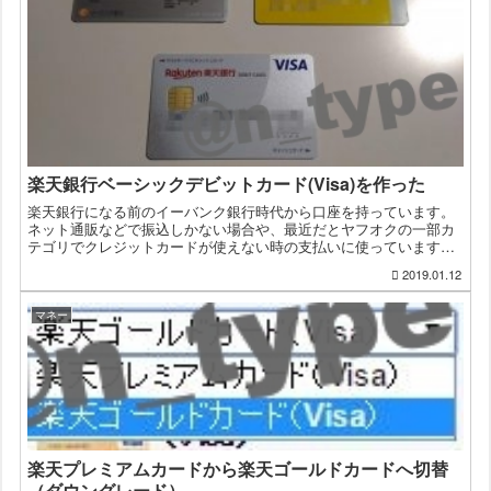
楽天銀行ベーシックデビットカード(Visa)を作った
楽天銀行になる前のイーバンク銀行時代から口座を持っています。
ネット通販などで振込しかない場合や、最近だとヤフオクの一部カ
テゴリでクレジットカードが使えない時の支払いに使っています。
楽天銀行のデビットカードは以前から何種類かありましたが、新
2019.01.12
し...
マネー
楽天プレミアムカードから楽天ゴールドカードへ切替
（ダウングレード）