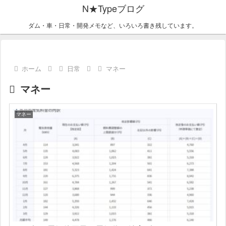
N★Typeブログ
ダム・車・日常・開発メモなど、いろいろ書き残しています。
ホーム
日常
マネー
マネー
マネー