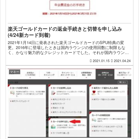
楽天ゴールドカードの返金手続きと切替を申し込み
(4/24新カード到着)
2021年1月14日に発表された楽天ゴールドカードのSPU特典の変
更。2016年に登場したときは国内ラウンジの使用回数に制限もな
く、かなり魅力的なクレジットカードでした。それが国内ラウンジ
は年2回に変更になり、今回のSPUの変更で、あまり保...
2021.01.15
2021.04.24
マネー