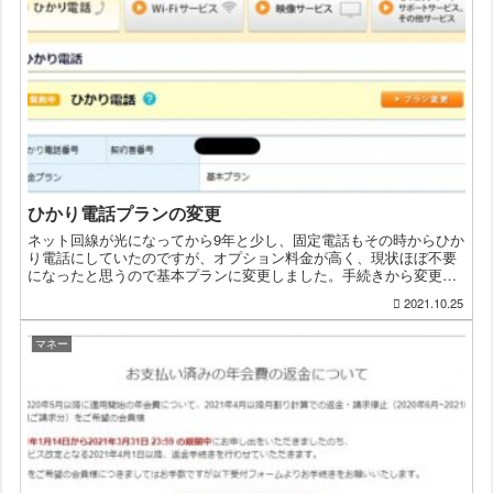
ひかり電話プランの変更
ネット回線が光になってから9年と少し、固定電話もその時からひか
り電話にしていたのですが、オプション料金が高く、現状ほぼ不要
になったと思うので基本プランに変更しました。手続きから変更ま
でNTT西日本はClub NTT Westからプラン変更の...
2021.10.25
マネー