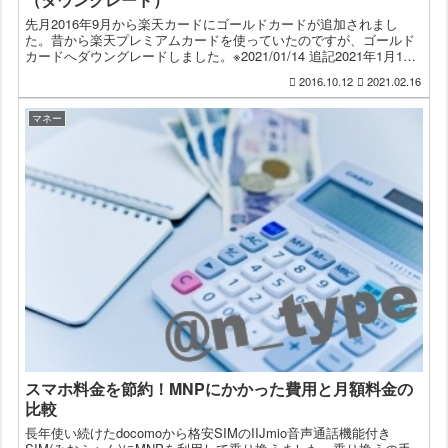
先月2016年9月から楽天カードにゴールドカードが追加されまし
た。昔から楽天プレミアムカードを使っていたのですが、ゴールド
カードへダウングレードしました。※2021/01/14 追記2021年1月14
日、楽天ゴールドカードサービス改定が発表...
2016.10.12
2021.02.16
マネー
スマホ料金を節約！MNPにかかった費用と月額料金の
比較
長年使い続けたdocomoから格安SIMのIIJmio音声通話機能付き