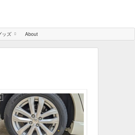
グッズ
About
S