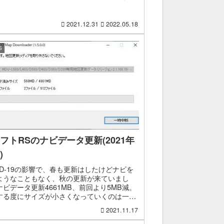
かけほぼなし。富山と福井にしか行ってない
。燃費給油...
2021.12.31
2022.05.18
S
フトRSのナビデータ更新(2021年
)
VID-19の影響で、春も更新はしたけどナビを
ようなこともなく、秋の更新が来ていまし
ナビデータ更新4661MB、前回より5MB減。
する度にサイズが小さくなっていくのは一体
んだｗ更新時間はいつもと変わらず20分程
2021.11.17
回の...