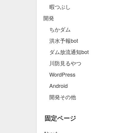
暇つぶし
開発
ちかダム
洪水予報bot
ダム放流通知bot
川防見るやつ
WordPress
Android
開発その他
固定ページ