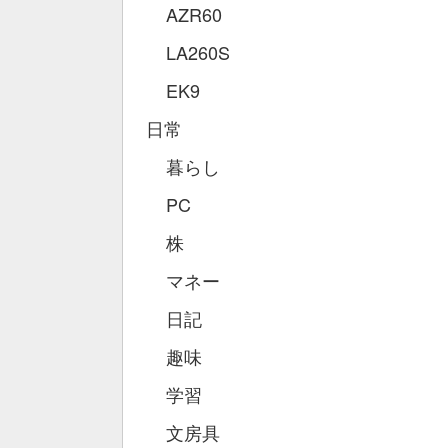
AZR60
LA260S
EK9
日常
暮らし
PC
株
マネー
日記
趣味
学習
文房具