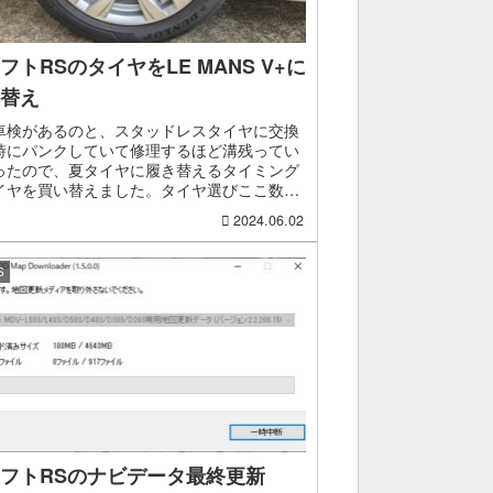
フトRSのタイヤをLE MANS V+に
替え
車検があるのと、スタッドレスタイヤに交換
時にパンクしていて修理するほど溝残ってい
ったので、夏タイヤに履き替えるタイミング
イヤを買い替えました。タイヤ選びここ数年
イヤの値段はどんどん上がっているので、も
2024.06.02
タイヤでも良い...
S
フトRSのナビデータ最終更新