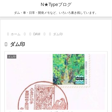
N★Typeブログ
ダム・車・日常・開発メモなど、いろいろ書き残しています。
ホーム
DAM
ダム印
ダム印
ダム印