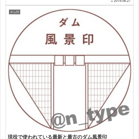
2019.06.27
ダム印
現役で使われている最新と最古のダム風景印