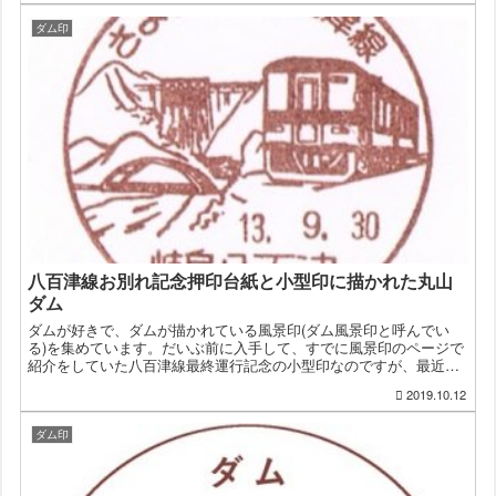
ダム印
八百津線お別れ記念押印台紙と小型印に描かれた丸山
ダム
ダムが好きで、ダムが描かれている風景印(ダム風景印と呼んでい
る)を集めています。だいぶ前に入手して、すでに風景印のページで
紹介をしていた八百津線最終運行記念の小型印なのですが、最近押
印台紙と言うものを入手したので、紹介したいと思います。名鉄...
2019.10.12
ダム印