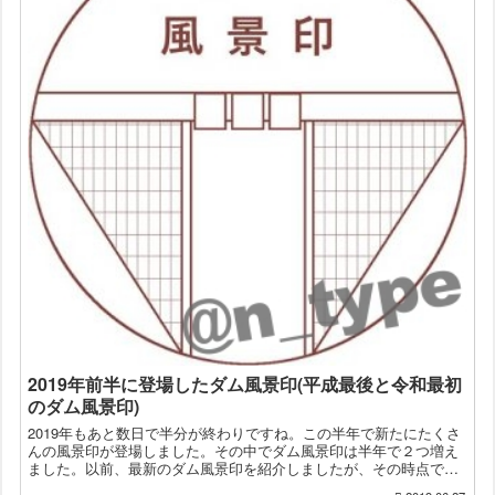
2019年前半に登場したダム風景印(平成最後と令和最初
のダム風景印)
2019年もあと数日で半分が終わりですね。この半年で新たにたくさ
んの風景印が登場しました。その中でダム風景印は半年で２つ増え
ました。以前、最新のダム風景印を紹介しましたが、その時点で
2010年代で増えたダム風景印は2つだけだったので、この半...