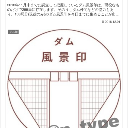
2018年11月末までに調査して把握しているダム風景印は、現役なも
のだけで299局に存在します。そのうちダム仲間などの協力もあ
り、138局分(現役のみ)のダム風景印を今日までに集めることが出来
ました。そんなダム風景印の中で一番新しいものと古...
2018.12.01
ダム印