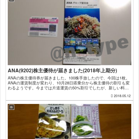
ANA(9202)株主優待が届きました(2018年上期分)
ANAの株主優待券が届きました。100株手放したので、今回は1枚。
ANAの運賃制度が変わり、10月28日搭乗分から株主優待の割引も変
わるようです。今までは片道運賃の50%割引でしたが、新しい料金
制度のFLEX-D運賃の50%割引となるようで...
2018.05.12
株