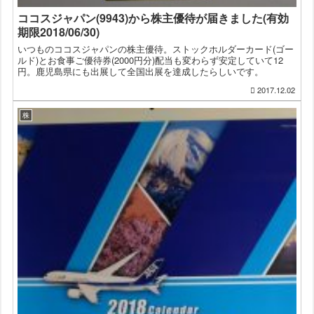
ココスジャパン(9943)から株主優待が届きました(有効
期限2018/06/30)
いつものココスジャパンの株主優待。ストックホルダーカード(ゴー
ルド)とお食事ご優待券(2000円分)配当も変わらず安定していて12
円。鹿児島県にも出展して全国出展を達成したらしいです。
2017.12.02
株