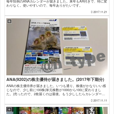
毎年恒例のANAカレンダーが届きました。来年もAR付きで、特に変
わりなく。使いやすいので、毎年ありがたいです。
2017.11.21
株
ANA(9202)の株主優待が届きました。(2017年下期分)
ANAの株主優待券が届きました。いつも通り。株価がかなりいい感
じなので、少し前に100株(単元株数が1000から100に変わりまし
た。)売ったので、2枚届くのは最後。もう少ししたらカレンダーも
届くはず。
2017.11.11
株