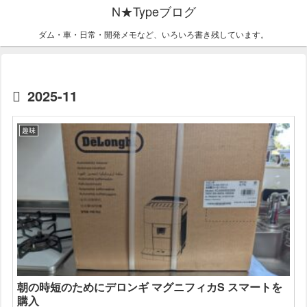
N★Typeブログ
ダム・車・日常・開発メモなど、いろいろ書き残しています。
2025-11
趣味
朝の時短のためにデロンギ マグニフィカS スマートを
購入