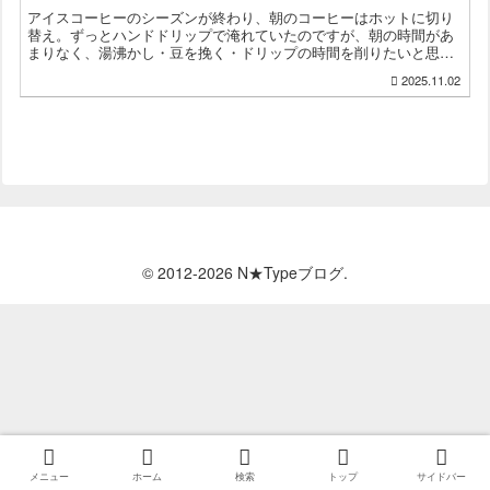
アイスコーヒーのシーズンが終わり、朝のコーヒーはホットに切り
替え。ずっとハンドドリップで淹れていたのですが、朝の時間があ
まりなく、湯沸かし・豆を挽く・ドリップの時間を削りたいと思う
ようになり、コーヒーメーカーの購入を検討し、最終的にデロン
2025.11.02
ギ...
© 2012-2026 N★Typeブログ.
メニュー
ホーム
検索
トップ
サイドバー