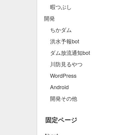
暇つぶし
開発
ちかダム
洪水予報bot
ダム放流通知bot
川防見るやつ
WordPress
Android
開発その他
固定ページ