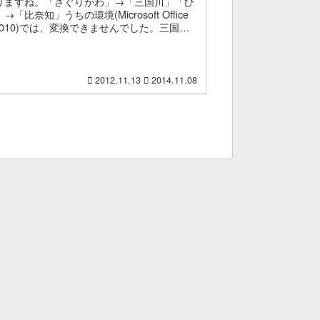
りますね。「さぐりがわ」→「三国川」「ひ
→「比奈知」うちの環境(Microsoft Office
2010)では、変換できませんでした。三国川
に行ったこと無かった時は、「みくに...
2012.11.13
2014.11.08