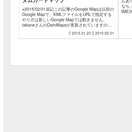
ダムカードマップ
んあ
なち」
※2015/02/01追記この記事のGoogle Mapは以前の
IME
Google Mapで、KMLファイルをURLで指定する
ダム
やり方は新しいGoogle Mapでは動きません。
takaneさんのDamMapsが更新されていますの
で、そちらを利用し...
2013.01.23
2015.02.01