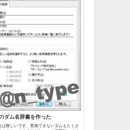
Eのダム名辞書を作った
名は難しいです。変換できないダムもたくさ