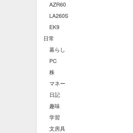
AZR60
LA260S
EK9
日常
暮らし
PC
株
マネー
日記
趣味
学習
文房具