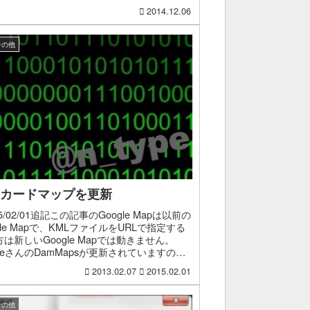
ので、今回も...
2014.12.06
その他
カードマップを更新
15/02/01追記この記事のGoogle Mapは以前の
gle Mapで、KMLファイルをURLで指定する
は新しいGoogle Mapでは動きません。
aneさんのDamMapsが更新されていますの
ちらを利用し...
2013.02.07
2015.02.01
その他