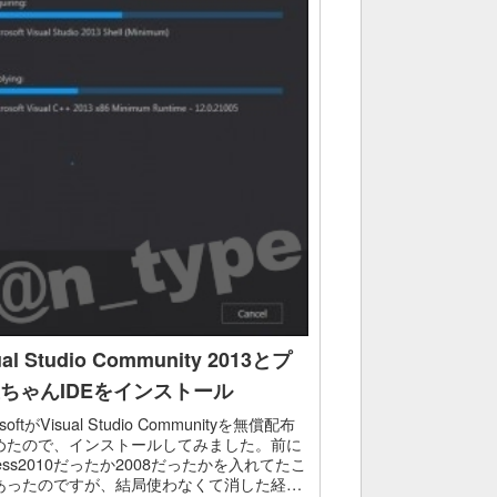
ual Studio Community 2013とプ
ちゃんIDEをインストール
osoftがVisual Studio Communityを無償配布
めたので、インストールしてみました。前に
ress2010だったか2008だったかを入れてたこ
あったのですが、結局使わなくて消した経験