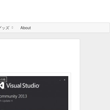
グッズ
About
その他