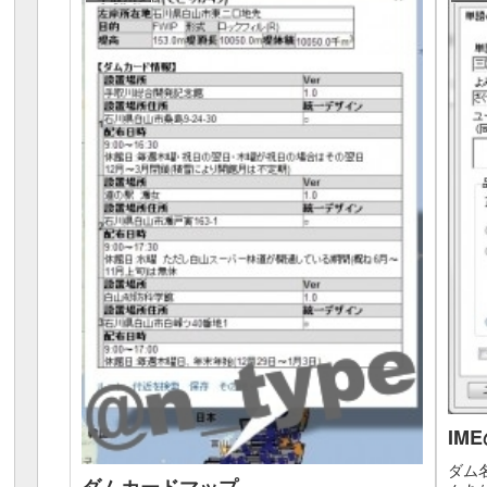
IM
ダム