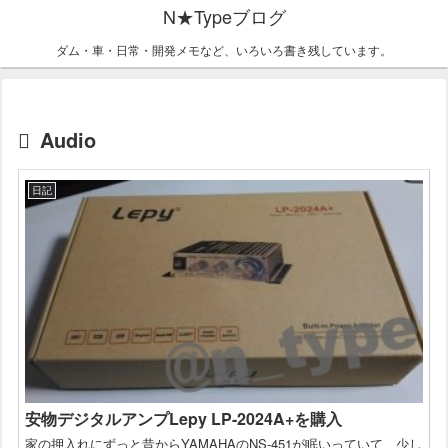
N★Typeブログ
ダム・車・日常・開発メモなど、いろいろ書き残しています。
Audio
日記
安物デジタルアンプLepy LP-2024A+を購入
家の押入れにずっと昔からYAMAHAのNS-451が眠いっていて、少し