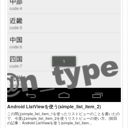
Android ListViewを使う(simple_list_item_2)
この間はsimple_list_item_1を使ったリストビューのことを書いたの
で、今度はsimple_list_item_2を使うリストビューの使い方。(前回
の記事：Android ListViewを使う(simple_list_item...