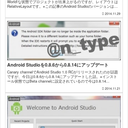
World!な状態でプロジェクトが出来上がるのですが、レイアウトは
RelativeLayoutです。※この記事のAndroid Studioのバージョンは
0.8...
2014.11.29
Android
Android Studioを0.8.6から0.8.14にアップデート
Canary channelでAndroid Studio 1.0 RCがリリースされたのが話題
ですが、今日は0.8.6から0.8.14にアップデートした話。※インスト
ール状態ではBeta channelに設定されているので今は0.8.14...
2014.11.21
Android