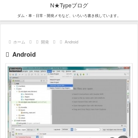
N★Typeブログ
ダム・車・日常・開発メモなど、いろいろ書き残しています。
ホーム
開発
Android
Android
Android