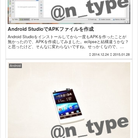
Android StudioでAPKファイルを作成
Android Studioをインストールしてから一度もAPKを作ったことが
無かったので、APKを作成してみました。eclipseと結構違うかな？
と思ったけど、そんなに変わらないですね。せっかくなので、
Android Studioに移行中の...
2014.12.24
2015.01.28
Android