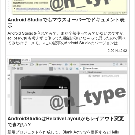
Android Studioでもマウスオーバーでドキュメント表
示
Android Studioを入れてみて、まだ全然使ってみていないのですが、
eclipseで何も考えずに使ってた機能が無いな～って思ったので調べ
てみたので、メモ。※この記事のAndroid Studioのバージョンは
0.8.14です。ドキュ...
2014.12.02
Android
AndroidStudioはRelativeLayoutからレイアウト変更
できない？
新規プロジェクトを作成して、Blank Activityを選択するとHello