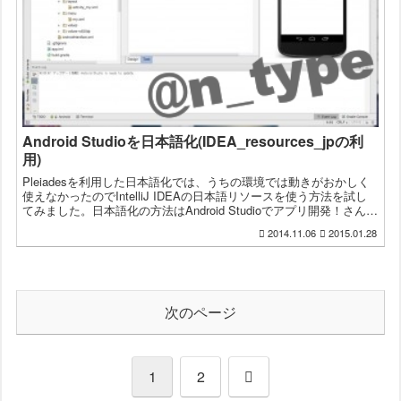
Android Studioを日本語化(IDEA_resources_jpの利
用)
Pleiadesを利用した日本語化では、うちの環境では動きがおかしく
使えなかったのでIntelliJ IDEAの日本語リソースを使う方法を試し
てみました。日本語化の方法はAndroid Studioでアプリ開発！さん
の、Android St...
2014.11.06
2015.01.28
次のページ
次
1
2