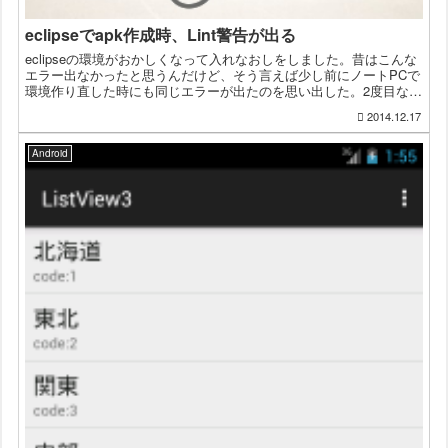
eclipseでapk作成時、Lint警告が出る
eclipseの環境がおかしくなって入れなおしをしました。昔はこんな
エラー出なかったと思うんだけど、そう言えば少し前にノートPCで
環境作り直した時にも同じエラーが出たのを思い出した。2度目なの
で、きっと次も同じこと調べるんじゃないかと思うの...
2014.12.17
Android