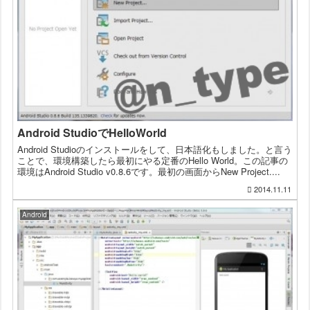
Android StudioでHelloWorld
Android Studioのインストールをして、日本語化もしました。と言う
ことで、環境構築したら最初にやる定番のHello World。この記事の
環境はAndroid Studio v0.8.6です。最初の画面からNew Project....
2014.11.11
Android