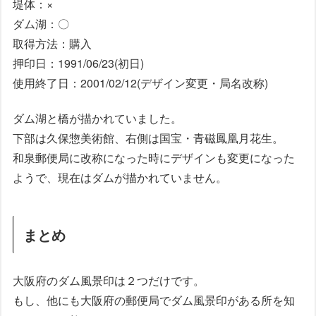
堤体：×
ダム湖：〇
取得方法：購入
押印日：1991/06/23(初日)
使用終了日：2001/02/12(デザイン変更・局名改称)
ダム湖と橋が描かれていました。
下部は久保惣美術館、右側は国宝・青磁鳳凰月花生。
和泉郵便局に改称になった時にデザインも変更になった
ようで、現在はダムが描かれていません。
まとめ
大阪府のダム風景印は２つだけです。
もし、他にも大阪府の郵便局でダム風景印がある所を知