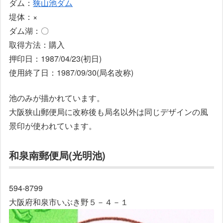
ダム：
狭山池ダム
堤体：×
ダム湖：〇
取得方法：購入
押印日：1987/04/23(初日)
使用終了日：1987/09/30(局名改称)
池のみが描かれています。
大阪狭山郵便局に改称後も局名以外は同じデザインの風
景印が使われています。
和泉南郵便局(光明池)
594-8799
大阪府和泉市いぶき野５－４－１