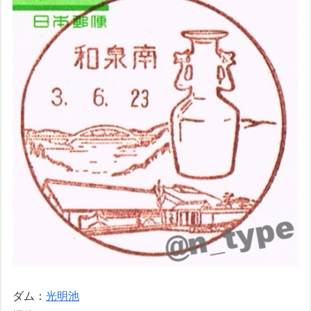
ダム：
光明池