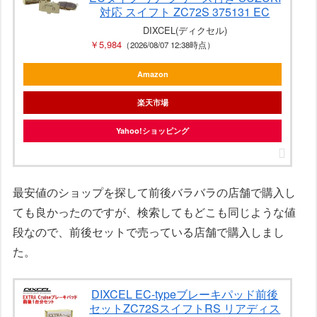
対応 スイフト ZC72S 375131 EC
DIXCEL(ディクセル)
￥5,984
（2026/08/07 12:38時点）
Amazon
楽天市場
Yahoo!ショッピング
最安値のショップを探して前後バラバラの店舗で購入し
ても良かったのですが、検索してもどこも同じような値
段なので、前後セットで売っている店舗で購入しまし
た。
DIXCEL EC-typeブレーキパッド前後
セットZC72SスイフトRS リアディス