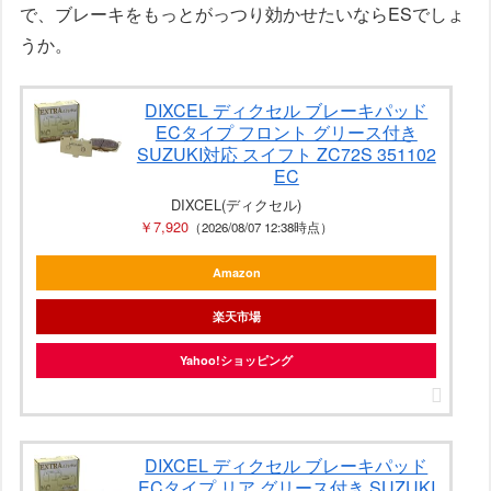
で、ブレーキをもっとがっつり効かせたいならESでしょ
うか。
DIXCEL ディクセル ブレーキパッド
ECタイプ フロント グリース付き
SUZUKI対応 スイフト ZC72S 351102
EC
DIXCEL(ディクセル)
￥7,920
（2026/08/07 12:38時点）
Amazon
楽天市場
Yahoo!ショッピング
DIXCEL ディクセル ブレーキパッド
ECタイプ リア グリース付き SUZUKI