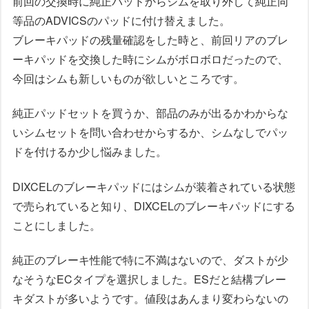
前回の交換時に純正パッドからシムを取り外して純正同
等品のADVICSのパッドに付け替えました。
ブレーキパッドの残量確認をした時と、前回リアのブレ
ーキパッドを交換した時にシムがボロボロだったので、
今回はシムも新しいものが欲しいところです。
純正パッドセットを買うか、部品のみが出るかわからな
いシムセットを問い合わせからするか、シムなしでパッ
ドを付けるか少し悩みました。
DIXCELのブレーキパッドにはシムが装着されている状態
で売られていると知り、DIXCELのブレーキパッドにする
ことにしました。
純正のブレーキ性能で特に不満はないので、ダストが少
なそうなECタイプを選択しました。ESだと結構ブレー
キダストが多いようです。値段はあんまり変わらないの