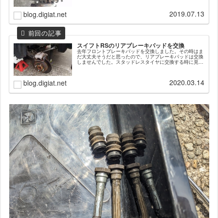
精神的によろしくないので交換するこ...
2019.07.13
blog.digiat.net
スイフトRSのリアブレーキパッドを交換
去年フロントブレーキパッドを交換しました。その時はま
だ大丈夫そうだと思ったので、リアブレーキパッドは交換
しませんでした。スタッドレスタイヤに交換する時に見た
ら結構減ってたので、今年は車検もあるし、もうすぐ10
万kmなので夏タイヤに戻すついで...
2020.03.14
blog.digiat.net