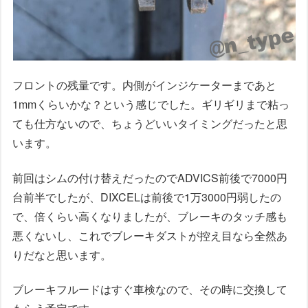
フロントの残量です。内側がインジケーターまであと
1mmくらいかな？という感じでした。ギリギリまで粘っ
ても仕方ないので、ちょうどいいタイミングだったと思
います。
前回はシムの付け替えだったのでADVICS前後で7000円
台前半でしたが、DIXCELは前後で1万3000円弱したの
で、倍くらい高くなりましたが、ブレーキのタッチ感も
悪くないし、これでブレーキダストが控え目なら全然あ
りだなと思います。
ブレーキフルードはすぐ車検なので、その時に交換して