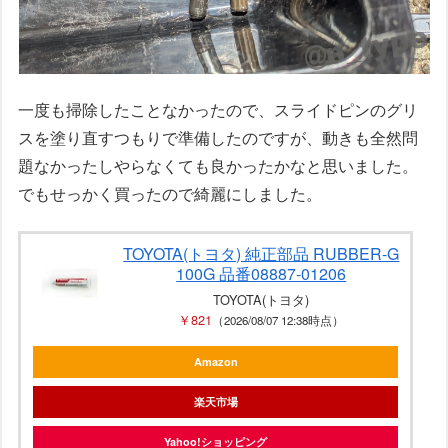
一度も掃除したことなかったので、スライドピンのグリ
スを塗り直すつもりで準備したのですが、動きも全然問
題なかったしやらなくても良かったかなと思いました。
でもせっかく買ったので綺麗にしました。
TOYOTA(トヨタ) 純正部品 RUBBER-G
100G 品番08887-01206
TOYOTA(トヨタ)
￥821
（2026/08/07 12:38時点）
Amazon
楽天市場
Yahoo!ショッピング