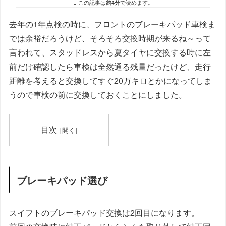
この記事は
約4分
で読めます。
去年の1年点検の時に、フロントのブレーキパッド車検ま
では余裕だろうけど、そろそろ交換時期が来るね～って
言われて、スタッドレスから夏タイヤに交換する時に左
前だけ確認したら車検は全然通る残量だったけど、走行
距離を考えると交換してすぐ20万キロとかになってしま
うので車検の前に交換しておくことにしました。
目次
ブレーキパッド選び
スイフトのブレーキパッド交換は2回目になります。