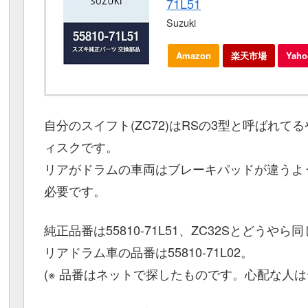
71L51
Suzuki
Amazon
楽天市場
Yah
自分のスイフト(ZC72)はRSの3型と呼ばれ
ィスクです。
リアがドラムの車両はブレーキパッドが違うよ
必要です。
純正品番は55810-71L51、ZC32Sとどうや
リアドラム車の品番は55810-71L02。
(※ 品番はネットで探したものです。心配な人