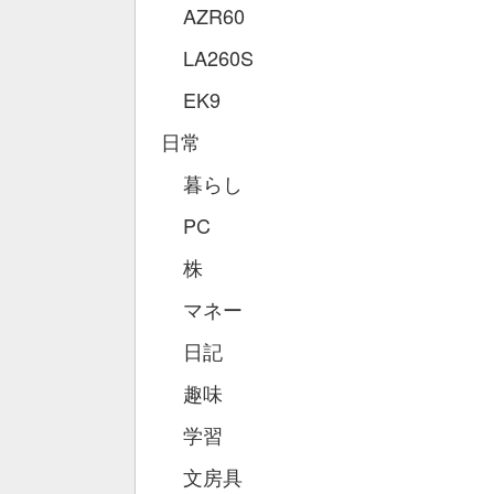
AZR60
LA260S
EK9
日常
暮らし
PC
株
マネー
日記
趣味
学習
文房具