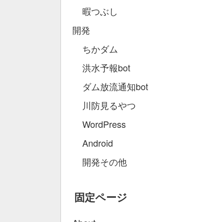
暇つぶし
開発
ちかダム
洪水予報bot
ダム放流通知bot
川防見るやつ
WordPress
Android
開発その他
固定ページ