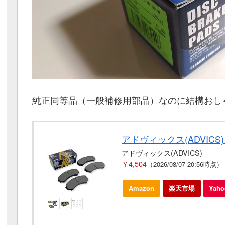
純正同等品（一般補修用部品）なのに結構おし
アドヴィックス(ADVICS)
アドヴィックス(ADVICS)
￥4,504
（2026/08/07 20:56時点）
Amazon
楽天市場
Yah