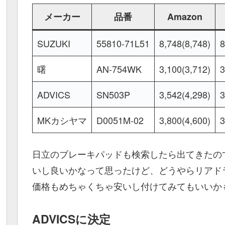
メーカー
品番
Amazon
SUZUKI
55810-71L51
8,748(8,748)
8
曙
AN-754WK
3,100(3,712)
3
ADVICS
SN503P
3,542(4,298)
3
MKカシヤマ
D0051M-02
3,800(4,600)
3
日立のブレーキパッドも検索したら出てきたの
いし良いかなって思ったけど、どうやらリアド
価格もめちゃくちゃ安いし付けてみてもいいか
ADVICSに決定