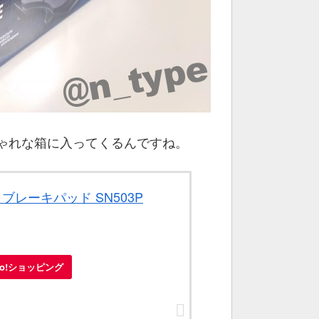
ゃれな箱に入ってくるんですね。
 ブレーキパッド SN503P
oo!ショッピング