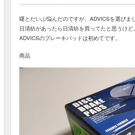
曙とだいぶ悩んだのですが、ADVICSを選びま
日清紡があったら日清紡を買ってたと思うけど
ADVICSのブレーキパッドは初めてです。
商品