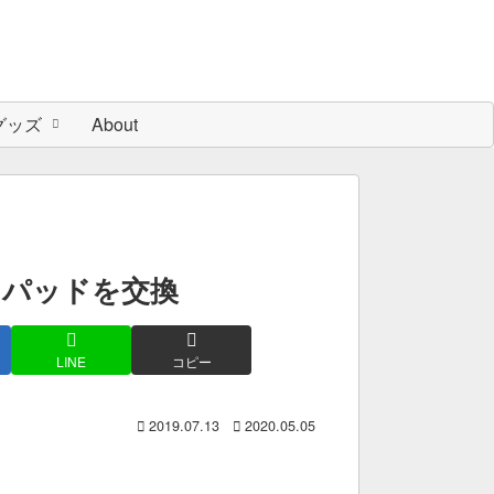
グッズ
About
キパッドを交換
LINE
コピー
2019.07.13
2020.05.05