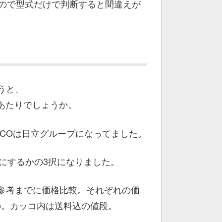
るので型式だけで判断すると間違えが
うと、
ヤマあたりでしょうか。
ICOは日立グループになってました。
マにするかの3択になりました。
参考までに価格比較。それぞれの価
もの。カッコ内は送料込の値段。