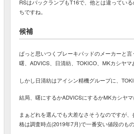
RSはバックランプもT16で、他とは違ってい
ちですね。
候補
ぱっと思いつくブレーキパッドのメーカーと言
曙、ADVICS、日清紡、TOKICO、MKカシ
しかし日清紡はアイシン精機グループに、TOK
結局、曙にするかADVICSにするかMKカシヤ
まぁどれを選んでも大差なさそうなのですが、
格は調査時点(2019年7月)で一番安い値段の