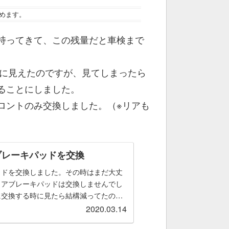
めます。
持ってきて、この残量だと車検まで
。
うに見えたのですが、見てしまったら
ることにしました。
ロントのみ交換しました。（※リアも
ブレーキパッドを交換
ッドを交換しました。その時はまだ大丈
リアブレーキパッドは交換しませんでし
に交換する時に見たら結構減ってたの
もうすぐ10万kmなので夏タイヤに戻す
2020.03.14