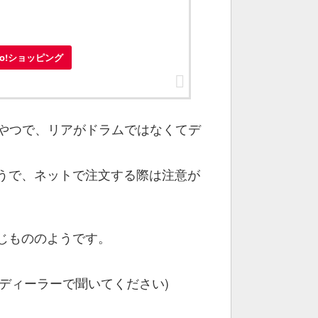
oo!ショッピング
てるやつで、リアがドラムではなくてデ
うで、ネットで注文する際は注意が
ら同じもののようです。
はディーラーで聞いてください)