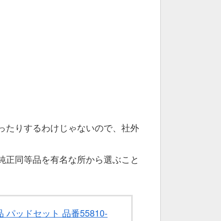
ったりするわけじゃないので、社外
純正同等品を有名な所から選ぶこと
品 パッドセット 品番55810-