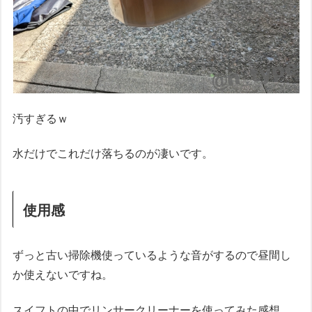
汚すぎるｗ
水だけでこれだけ落ちるのが凄いです。
使用感
ずっと古い掃除機使っているような音がするので昼間し
か使えないですね。
スイフトの中でリンサークリーナーを使ってみた感想