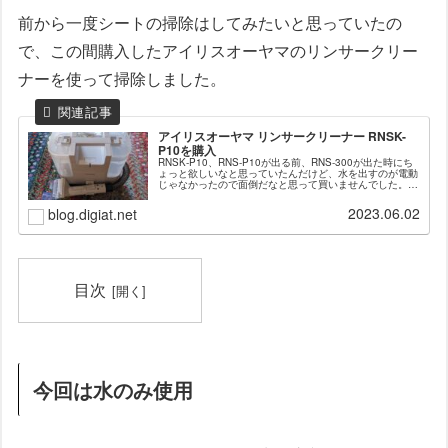
前から一度シートの掃除はしてみたいと思っていたの
で、この間購入したアイリスオーヤマのリンサークリー
ナーを使って掃除しました。
アイリスオーヤマ リンサークリーナー RNSK-
P10を購入
RNSK-P10、RNS-P10が出る前、RNS-300が出た時にち
ょっと欲しいなと思っていたんだけど、水を出すのが電動
じゃなかったので面倒だなと思って買いませんでした。そ
の後RNS-P10が発売され、1年くらい買うか悩みながら買
わずにいた...
2023.06.02
blog.digiat.net
目次
今回は水のみ使用