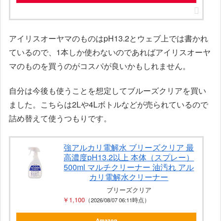
アイリスオーヤマのものはpH13.2とウェブ上では書かれ
ているので、1本しか使わないのであればアイリスオーヤ
マのものを買うのがコスパが良いかもしれません。
自分は今後も使うことを想定してブルーズクリアを買い
ました。こちらは2Lや4Lボトルなどが売られているので
詰め替えて使うつもりです。
強アルカリ電解水 ブリーズクリア 最
高濃度pH13.2以上 本体（スプレー）
500ml マルチクリーナー 油汚れ アル
カリ電解水クリーナー
ブリーズクリア
￥1,100
（2026/08/07 06:11時点）
Amazon