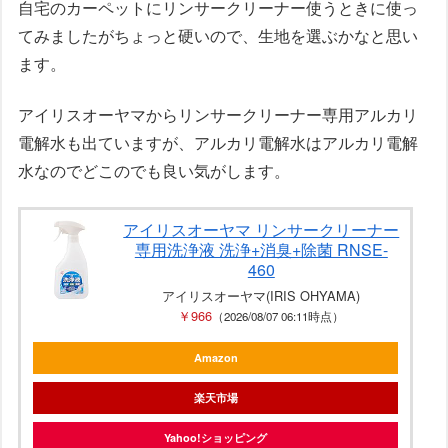
自宅のカーペットにリンサークリーナー使うときに使っ
てみましたがちょっと硬いので、生地を選ぶかなと思い
ます。
アイリスオーヤマからリンサークリーナー専用アルカリ
電解水も出ていますが、アルカリ電解水はアルカリ電解
水なのでどこのでも良い気がします。
アイリスオーヤマ リンサークリーナー
専用洗浄液 洗浄+消臭+除菌 RNSE-
460
アイリスオーヤマ(IRIS OHYAMA)
￥966
（2026/08/07 06:11時点）
Amazon
楽天市場
Yahoo!ショッピング