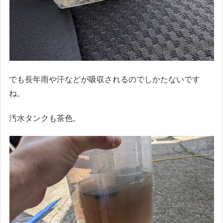
でも長年雨や汗などが吸収されるのでしかたないです
ね。
汚水タンクも茶色。