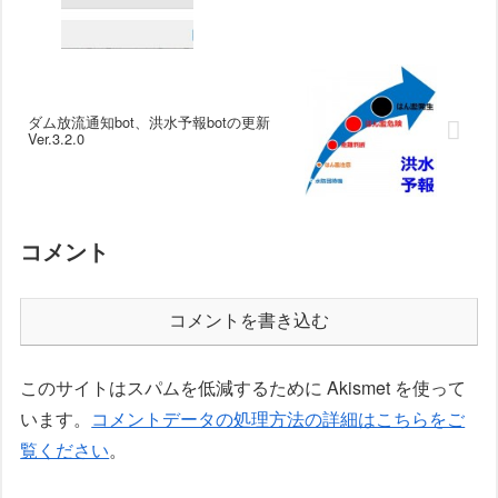
ダム放流通知bot、洪水予報botの更新
Ver.3.2.0
コメント
コメントを書き込む
このサイトはスパムを低減するために Akismet を使って
います。
コメントデータの処理方法の詳細はこちらをご
覧ください
。