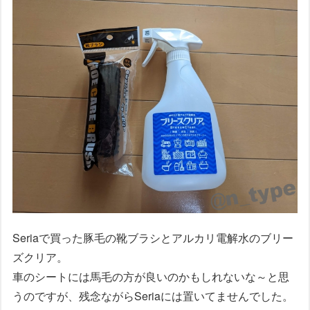
Seriaで買った豚毛の靴ブラシとアルカリ電解水のブリー
ズクリア。
車のシートには馬毛の方が良いのかもしれないな～と思
うのですが、残念ながらSeriaには置いてませんでした。