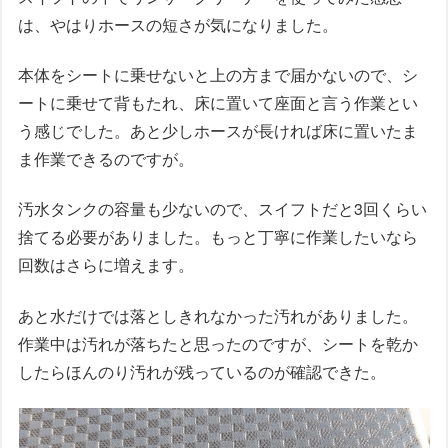
は、やはりホースの短さが気になりました。
本体をシートに乗せないと上の方まで届かないので、シ
ートに乗せて背もたれ、床に置いて座面と言う作業とい
う感じでした。あと少しホースが長ければ床に置いたま
ま作業できるのですが。
汚水タンクの容量も少ないので、スイフトだと3回くらい
捨てる必要がありました。もっと丁寧に作業したいなら
回数はさらに増えます。
あと水だけでは落としきれなかった汚れがありました。
作業中は汚れが落ちたと思ったのですが、シートを乾か
したらほんのり汚れが残っているのが確認できた。