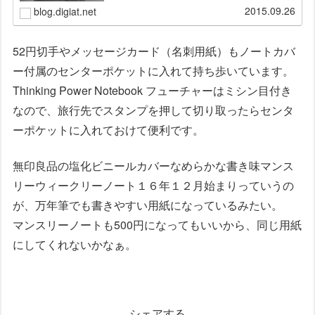
まわって、良さそうだったキングジ...
2015.09.26
blog.digiat.net
52円切手やメッセージカード（名刺用紙）もノートカバ
ー付属のセンターポケットに入れて持ち歩いています。
Thinking Power Notebook フューチャーはミシン目付き
なので、旅行先でスタンプを押して切り取ったらセンタ
ーポケットに入れておけて便利です。
無印良品の塩化ビニールカバーなめらかな書き味マンス
リーウィークリーノート１６年１２月始まりっていうの
が、万年筆でも書きやすい用紙になっているみたい。
マンスリーノートも500円になってもいいから、同じ用紙
にしてくれないかなぁ。
シェアする