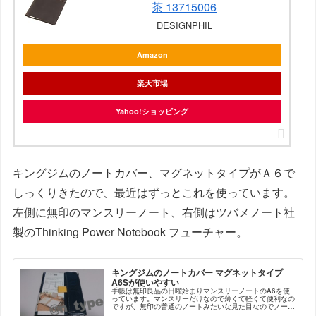
茶 13715006
DESIGNPHIL
Amazon
楽天市場
Yahoo!ショッピング
キングジムのノートカバー、マグネットタイプがＡ６で
しっくりきたので、最近はずっとこれを使っています。
左側に無印のマンスリーノート、右側はツバメノート社
製のThinking Power Notebook フューチャー。
キングジムのノートカバー マグネットタイプ
A6Sが使いやすい
手帳は無印良品の日曜始まりマンスリーノートのA6を使
っています。マンスリーだけなので薄くて軽くて便利なの
ですが、無印の普通のノートみたいな見た目なのでノート
カバーを探していました。いろいろ文房具屋さんとか見て