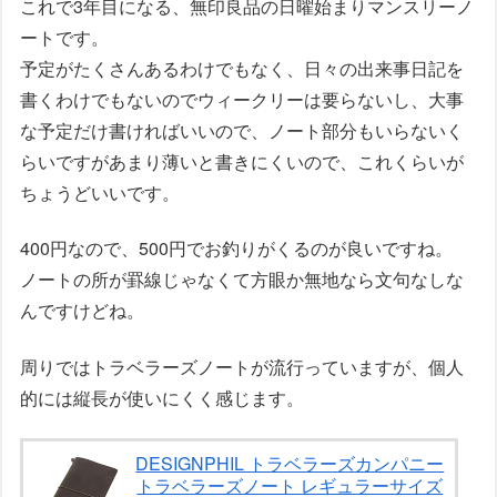
これで3年目になる、無印良品の日曜始まりマンスリーノ
ートです。
予定がたくさんあるわけでもなく、日々の出来事日記を
書くわけでもないのでウィークリーは要らないし、大事
な予定だけ書ければいいので、ノート部分もいらないく
らいですがあまり薄いと書きにくいので、これくらいが
ちょうどいいです。
400円なので、500円でお釣りがくるのが良いですね。
ノートの所が罫線じゃなくて方眼か無地なら文句なしな
んですけどね。
周りではトラベラーズノートが流行っていますが、個人
的には縦長が使いにくく感じます。
DESIGNPHIL トラベラーズカンパニー
トラベラーズノート レギュラーサイズ