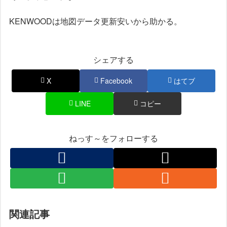
KENWOODは地図データ更新安いから助かる。
シェアする
X
Facebook
はてブ
LINE
コピー
ねっす～をフォローする
関連記事