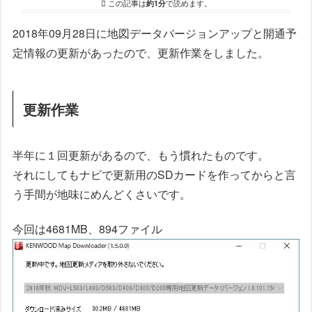
この記事は
約1分
で読めます。
2018年09月28日に地図データバージョンアップと開通予
定情報の更新があったので、更新作業をしました。
更新作業
半年に１回更新があるので、もう慣れたものです。
それにしてもナビで更新用のSDカードを作ってからと言
う手間が地味にめんどくさいです。
今回は4681MB、894ファイル