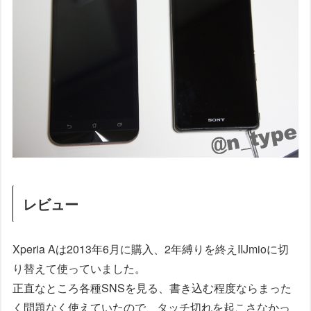
レビュー
Xperia Aは2013年6月に購入、2年縛りを終えIIJmioに切
り替えて使っていました。
正直なところ各種SNSを見る、書き込む程度ならまった
く問題なく使えていたので、タッチ切れを起こさなかっ