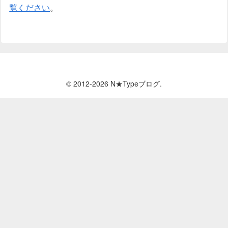
覧ください
。
© 2012-2026 N★Typeブログ.