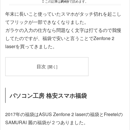
この記事は
約4分
で読めます。
年末に長いこと使っていたスマホがタッチ切れを起こし
てフリックが一部できなくなりました。
ガラケの入力の仕方なら問題なく文字は打てるので我慢
してたのですが、福袋で安いと言うことでZenfone 2
laserを買ってきました。
目次
パソコン工房 格安スマホ福袋
2017年の福袋はASUS Zenfone 2 laserの福袋とFreetelの
SAMURAI 麗の福袋が２つありました。