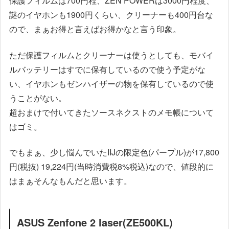
保護フィルムは700円程、ZEN POWERは3000円程度、
謎のイヤホンも1900円くらい、クリーナーも400円台な
ので、まぁお得と言えばお得かなと言う印象。
ただ保護フィルムとクリーナーは使うとしても、モバイ
ルバッテリーはすでに保有しているので使う予定がな
い、イヤホンもゼンハイザーの物を保有しているので使
うことがない。
超おまけで付いてきたソースネクストのメモ帳について
はゴミ。
でもまぁ、少し悩んでいたIIJの限定色(パープル)が17,800
円(税抜) 19,224円(当時消費税8%税込)なので、値段的に
はまぁそんなもんだと思います。
ASUS Zenfone 2 laser(ZE500KL)