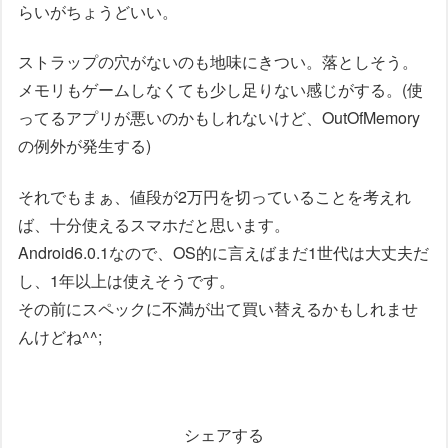
らいがちょうどいい。
ストラップの穴がないのも地味にきつい。落としそう。
メモリもゲームしなくても少し足りない感じがする。(使
ってるアプリが悪いのかもしれないけど、OutOfMemory
の例外が発生する)
それでもまぁ、値段が2万円を切っていることを考えれ
ば、十分使えるスマホだと思います。
Android6.0.1なので、OS的に言えばまだ1世代は大丈夫だ
し、1年以上は使えそうです。
その前にスペックに不満が出て買い替えるかもしれませ
んけどね^^;
シェアする