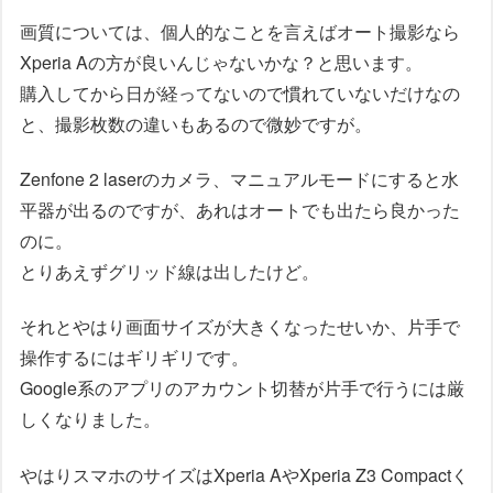
画質については、個人的なことを言えばオート撮影なら
Xperia Aの方が良いんじゃないかな？と思います。
購入してから日が経ってないので慣れていないだけなの
と、撮影枚数の違いもあるので微妙ですが。
Zenfone 2 laserのカメラ、マニュアルモードにすると水
平器が出るのですが、あれはオートでも出たら良かった
のに。
とりあえずグリッド線は出したけど。
それとやはり画面サイズが大きくなったせいか、片手で
操作するにはギリギリです。
Google系のアプリのアカウント切替が片手で行うには厳
しくなりました。
やはりスマホのサイズはXperia AやXperia Z3 Compactく