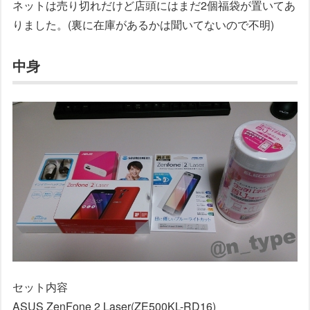
ネットは売り切れだけど店頭にはまだ2個福袋が置いてあ
りました。(裏に在庫があるかは聞いてないので不明)
中身
セット内容
ASUS ZenFone 2 Laser(ZE500KL-RD16)