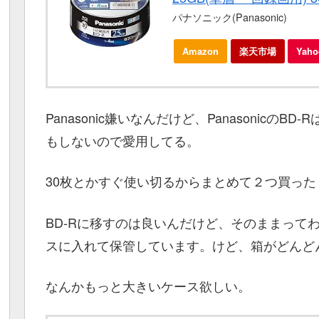
パナソニック(Panasonic)
Amazon
楽天市場
Yah
Panasonic嫌いなんだけど、Panasonicの
もしないので愛用してる。
30枚とかすぐ使い切るからまとめて２つ買った
BD-Rに移すのは良いんだけど、そのままってわ
スに入れて保管しています。けど、箱がどんどん
なんかもっと大きいケース欲しい。