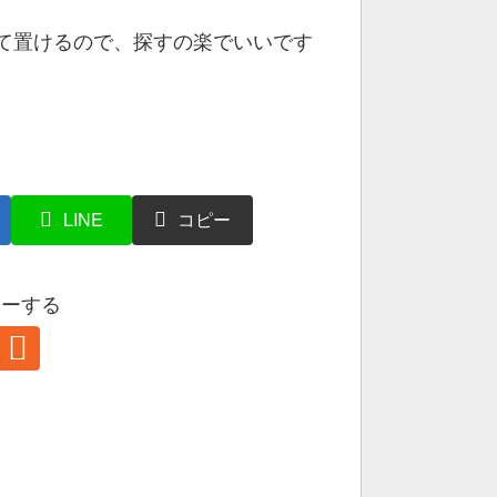
て置けるので、探すの楽でいいです
る
LINE
コピー
ローする