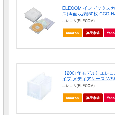
ELECOM インデックス
ス(両面収納)50枚 CCD-N
エレコム(ELECOM)
Amazon
楽天市場
Yah
【2001年モデル】エレコ
イプ メディアケース WSB
エレコム(ELECOM)
Amazon
楽天市場
Yah