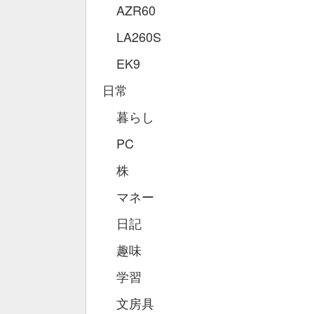
AZR60
LA260S
EK9
日常
暮らし
PC
株
マネー
日記
趣味
学習
文房具