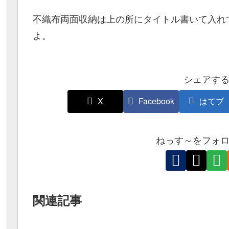
不織布両面収納は上の所にタイトル書いて入れ
よ。
シェアす
X
Facebook
はてブ
ねっす～をフォ
関連記事