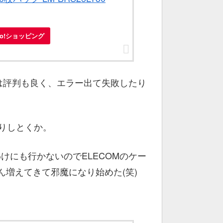
oo!ショッピング
BD-Rは評判も良く、エラー出て失敗したり
りしとくか。
けにも行かないのでELECOMのケー
増えてきて邪魔になり始めた(笑)