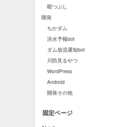
暇つぶし
開発
ちかダム
洪水予報bot
ダム放流通知bot
川防見るやつ
WordPress
Android
開発その他
固定ページ