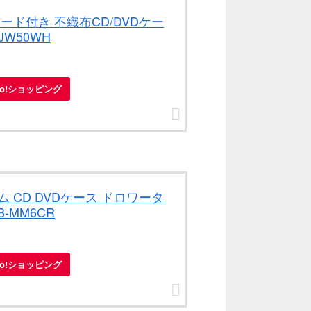
カード付き 不織布CD/DVDケー
JW50WH
oo!ショッピング
ム CD DVDケース ドロワータ
-MM6CR
oo!ショッピング