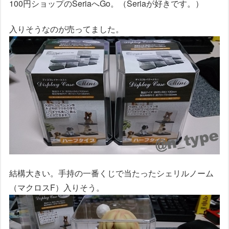
100円ショップのSeriaへGo。（Seriaが好きです。）
入りそうなのが売ってました。
結構大きい。手持の一番くじで当たったシェリルノーム
（マクロスF）入りそう。