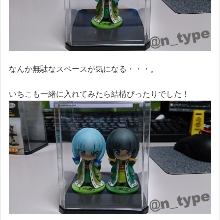
なんか無駄なスペースが気になる・・・。
いちこも一緒に入れてみたら結構ぴったりでした！