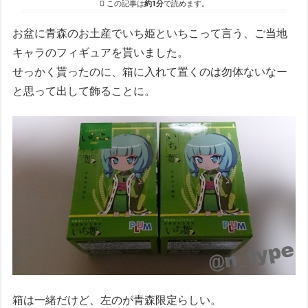
この記事は
約1分
で読めます。
お盆に青森のお土産でいち姫といちこって言う、ご当地
キャラのフィギュアを貰いました。
せっかく貰ったのに、箱に入れて置くのは勿体ないなー
と思って出して飾ることに。
箱は一緒だけど、左のが青森限定らしい。