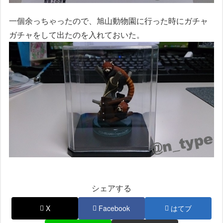
一個余っちゃったので、旭山動物園に行った時にガチャ
ガチャをして出たのを入れておいた。
シェアする
X
Facebook
はてブ