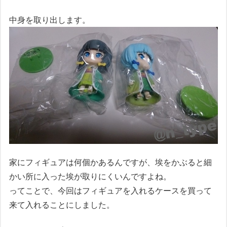
中身を取り出します。
家にフィギュアは何個かあるんですが、埃をかぶると細
かい所に入った埃が取りにくいんですよね。
ってことで、今回はフィギュアを入れるケースを買って
来て入れることにしました。