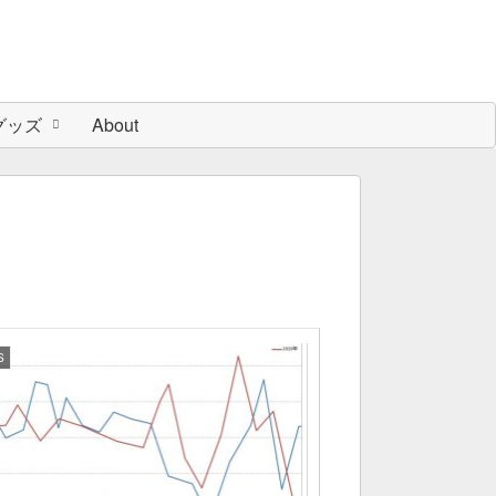
グッズ
About
S