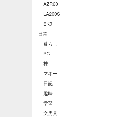
AZR60
LA260S
EK9
日常
暮らし
PC
株
マネー
日記
趣味
学習
文房具