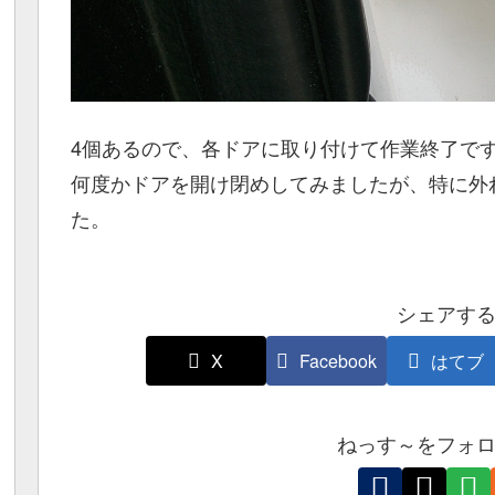
4個あるので、各ドアに取り付けて作業終了で
何度かドアを開け閉めしてみましたが、特に外
た。
シェアす
X
Facebook
はてブ
ねっす～をフォ