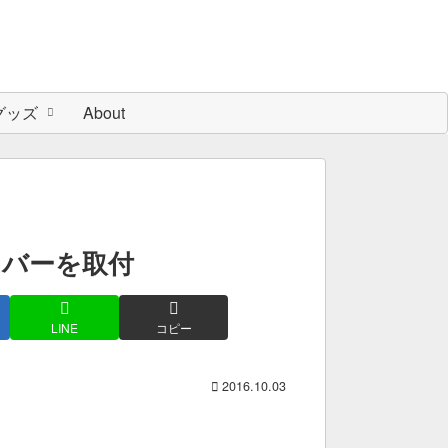
グッズ
About
カバーを取付
LINE
コピー
2016.10.03