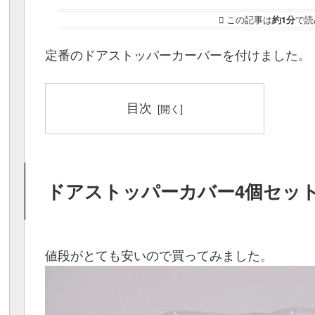
この記事は
約1分
で読
定番のドアストッパーカーバーを付けました。
目次
ドアストッパーカバー4個セッ
値段がとても安いので買ってみました。