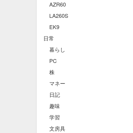
AZR60
LA260S
EK9
日常
暮らし
PC
株
マネー
日記
趣味
学習
文房具