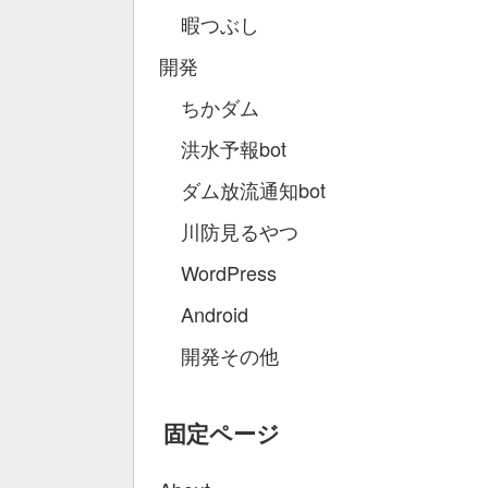
暇つぶし
開発
ちかダム
洪水予報bot
ダム放流通知bot
川防見るやつ
WordPress
Android
開発その他
固定ページ