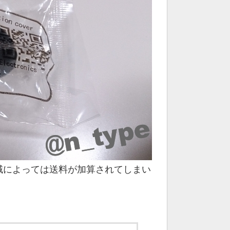
域によっては送料が加算されてしまい