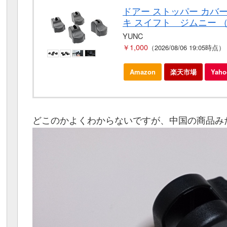
ドアー ストッパー カバー 4
キ スイフト ジムニー （S
YUNC
￥1,000
（2026/08/06 19:05時点）
Amazon
楽天市場
Yah
どこのかよくわからないですが、中国の商品み