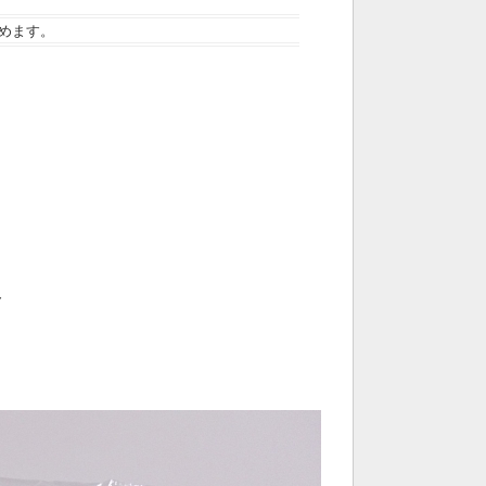
めます。
ト