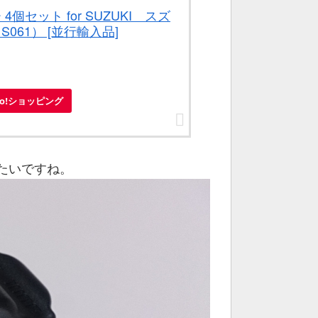
個セット for SUZUKI スズ
061） [並行輸入品]
oo!ショッピング
たいですね。