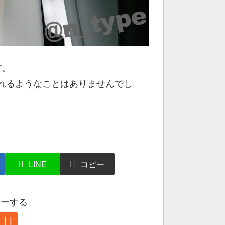
す。
れるようなことはありませんでし
る
LINE
コピー
ローする