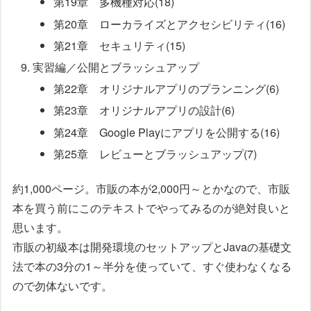
第19章 多機種対応(18)
第20章 ローカライズとアクセシビリティ(16)
第21章 セキュリティ(15)
実習編／公開とブラッシュアップ
第22章 オリジナルアプリのプランニング(6)
第23章 オリジナルアプリの設計(6)
第24章 Google Playにアプリを公開する(16)
第25章 レビューとブラッシュアップ(7)
約1,000ページ。市販の本が2,000円～とかなので、市販
本を買う前にこのテキストでやってみるのが絶対良いと
思います。
市販の初級本は開発環境のセットアップとJavaの基礎文
法で本の3分の1～半分を使っていて、すぐ使わなくなる
ので勿体ないです。