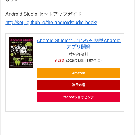
Android Studio セットアップガイド
http://keiji.github.io/the-androidstudio-book/
Android Studioではじめる 簡単Android
アプリ開発
技術評論社
￥283
（2026/08/08 18:57時点）
Amazon
楽天市場
Yahoo!ショッピング