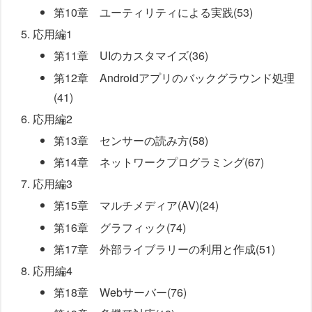
第10章 ユーティリティによる実践(53)
応用編1
第11章 UIのカスタマイズ(36)
第12章 Androidアプリのバックグラウンド処理
(41)
応用編2
第13章 センサーの読み方(58)
第14章 ネットワークプログラミング(67)
応用編3
第15章 マルチメディア(AV)(24)
第16章 グラフィック(74)
第17章 外部ライブラリーの利用と作成(51)
応用編4
第18章 Webサーバー(76)