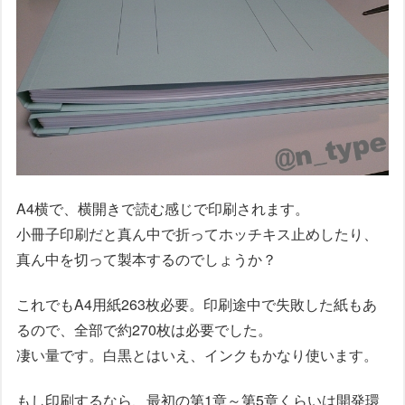
A4横で、横開きで読む感じで印刷されます。
小冊子印刷だと真ん中で折ってホッチキス止めしたり、
真ん中を切って製本するのでしょうか？
これでもA4用紙263枚必要。印刷途中で失敗した紙もあ
るので、全部で約270枚は必要でした。
凄い量です。白黒とはいえ、インクもかなり使います。
もし印刷するなら、最初の第1章～第5章くらいは開発環