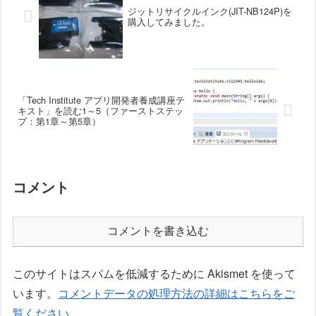
ジットリサイクルインク(JIT-NB124P)を
購入してみました。
「Tech Institute アプリ開発者養成講座テ
キスト」を読む1～5（ファーストステッ
プ：第1章～第5章）
コメント
コメントを書き込む
このサイトはスパムを低減するために Akismet を使って
います。
コメントデータの処理方法の詳細はこちらをご
覧ください
。