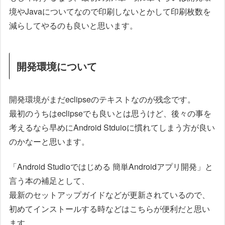
境やJavaについてなので印刷しないとかして印刷枚数を
減らしてやるのも良いと思います。
開発環境について
開発環境がまだeclipseのテキストなのが残念です。
最初のうちはeclipseでも良いとは思うけど、後々の事を
考えるなら早めにAndroid Stduioに慣れてしまう方が良い
のかなーと思います。
「Android Studioではじめる 簡単Androidアプリ開発」と
言う本の補足として、
最新のセットアップガイドなどが更新されているので、
初めてインストールする時などはこちらが便利だと思い
ます。