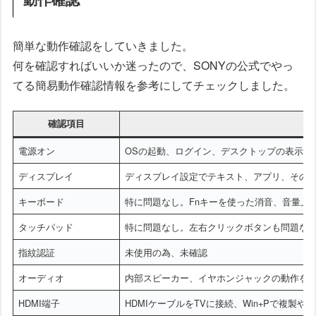
簡単な動作確認をしていきました。
何を確認すればいいか迷ったので、SONYの公式でやっ
てる簡易動作確認情報を参考にしてチェックしました。
確認項目
電源オン
OSの起動、ログイン、デスクトップの表示を
ディスプレイ
ディスプレイ設定でテキスト、アプリ、その他の
キーボード
特に問題なし。Fnキーを使った消音、音量上げ
タッチパッド
特に問題なし。左右クリックボタンも問題な
指紋認証
未使用の為、未確認
オーディオ
内部スピーカー、イヤホンジャックの動作を
HDMI端子
HDMIケーブルをTVに接続、Win+Pで複製