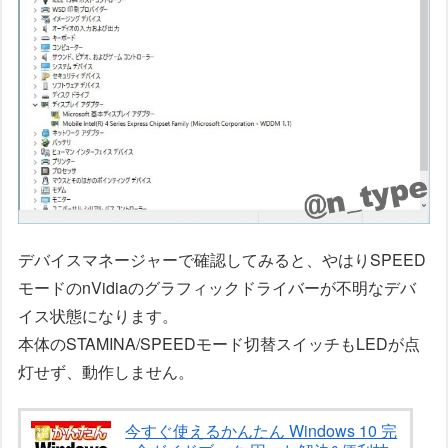
デバイスマネージャーで確認してみると、やはりSPEED
モードのnVidiaのグラフィックドライバーが不明なデバ
イス状態になります。
本体のSTAMINA/SPEEDモード切替スイッチもLEDが点
灯せず、動作しません。
今すぐ使えるかんたん Windows 10 完