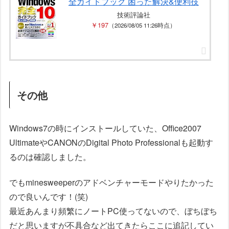
全ガイドブック 困った解決&便利技
技術評論社
￥197
（2026/08/05 11:26時点）
その他
Windows7の時にインストールしていた、Office2007
UltimateやCANONのDigital Photo Professionalも起動す
るのは確認しました。
でもminesweeperのアドベンチャーモードやりたかった
ので良いんです！(笑)
最近あんまり頻繁にノートPC使ってないので、ぼちぼち
だと思いますが不具合など出てきたらここに追記してい