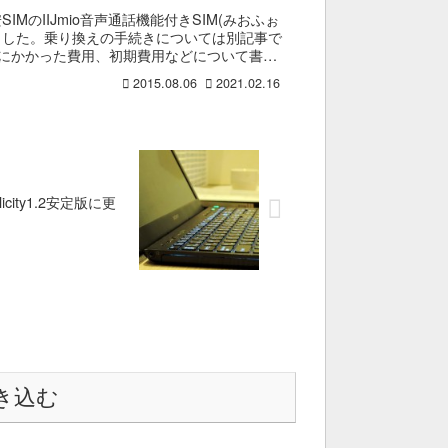
IMのIIJmio音声通話機能付きSIM(みおふぉ
ました。乗り換えの手続きについては別記事で
Pにかかった費用、初期費用などについて書こ
2015.08.06
2021.02.16
licity1.2安定版に更
き込む