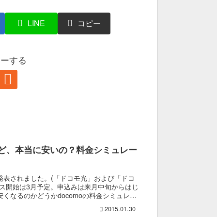
る
LINE
コピー
ローする
ど、本当に安いの？料金シミュレー
発表されました。(「ドコモ光」および「ドコ
ビス開始は3月予定。申込みは来月中旬からはじ
くなるのかどうかdocomoの料金シミュレー
2015.01.30