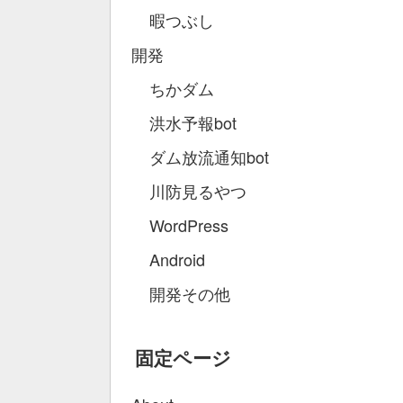
暇つぶし
開発
ちかダム
洪水予報bot
ダム放流通知bot
川防見るやつ
WordPress
Android
開発その他
固定ページ