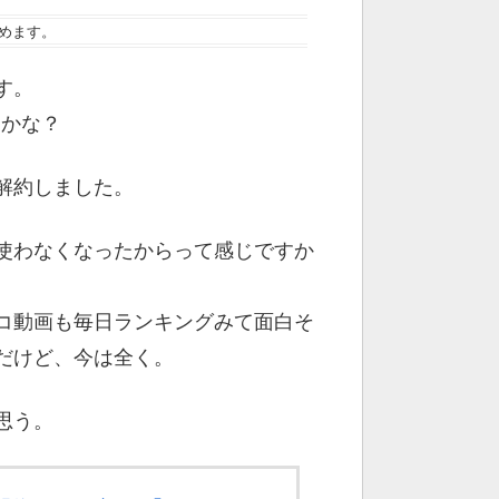
めます。
す。
間かな？
解約しました。
使わなくなったからって感じですか
コ動画も毎日ランキングみて面白そ
だけど、今は全く。
思う。