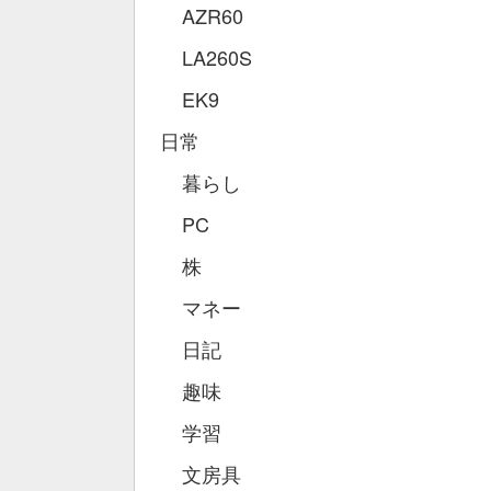
AZR60
LA260S
EK9
日常
暮らし
PC
株
マネー
日記
趣味
学習
文房具