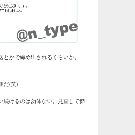
送とかで締め出されるくらいか。
だ(笑)
い続けるのは勿体ない。見直しで節