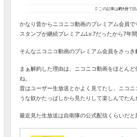
この記事は
約1分
で読
かなり昔からニコニコ動画のプレミアム会員で
スタンプが継続プレミアムLv.7だったから7年
そんなニコニコ動画のプレミアム会員をさっき
まぁ解約した理由は、ニコニコ動画をほとんど
ね。
昔はユーザー生放送とかよく見てたし、ニコニ
うな奴かたっぱしから見たりして楽しんでたん
最近見た生放送は自衛隊の公式配信くらいだと