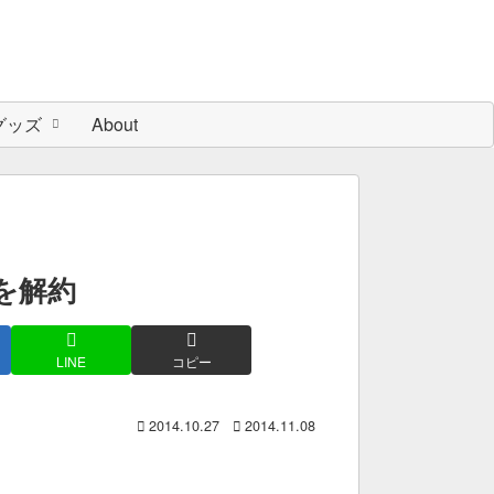
グッズ
About
を解約
LINE
コピー
2014.10.27
2014.11.08