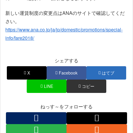
新しい運賃制度の変更点はANAのサイトで確認してくだ
さい。
https://www.ana.co.jp/ja/jp/domestic/promotions/special-
info/fare2018/
シェアする
X
Facebook
はてブ
LINE
コピー
ねっす～をフォローする