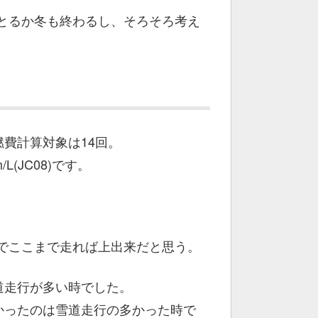
とるか冬も終わるし、そろそろ考え
、燃費計算対象は14回。
/L(JC08)です。
でここまで走れば上出来だと思う。
で、雪道走行が多い時でした。
燃費が悪かったのは雪道走行の多かった時で