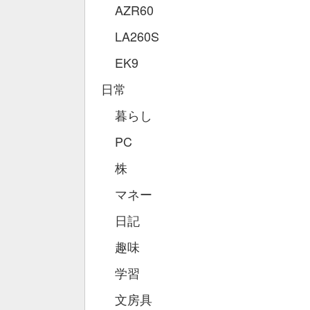
AZR60
LA260S
EK9
日常
暮らし
PC
株
マネー
日記
趣味
学習
文房具