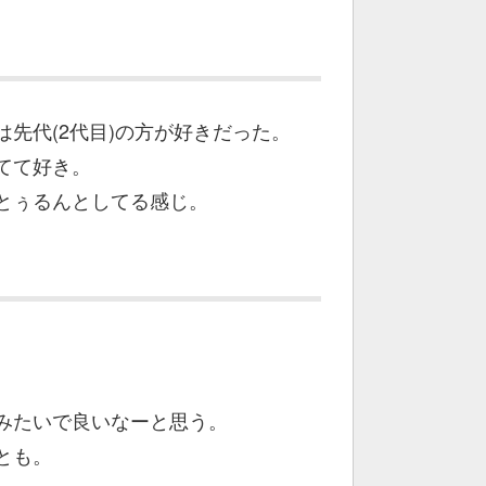
先代(2代目)の方が好きだった。
てて好き。
とぅるんとしてる感じ。
。
みたいで良いなーと思う。
とも。