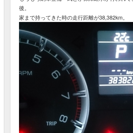
後。
家まで持ってきた時の走行距離が38,382km。