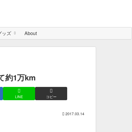
グッズ
About
て約1万km
LINE
コピー
2017.03.14