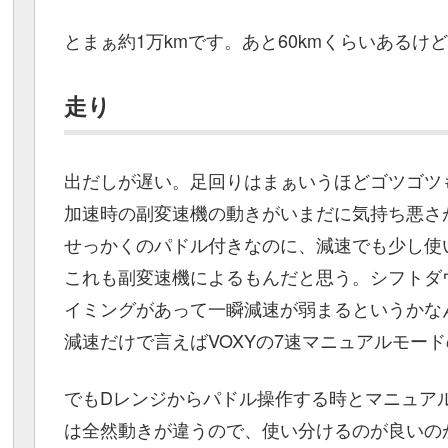
とまぁ約1万kmです。あと60kmくらいあるけ
走り
出だしが遅い。足回りはまぁいうほどゴツゴツ
加速時の副変速機の動きがいまだに気持ち悪さ
せっかくのパドル付きなのに、減速でも少し使
これも副変速機によるもんだと思う。シフトダ
イミングがあって一瞬減速が弱まるというかな
減速だけで言えばVOXYの7速マニュアルモー
でもDレンジからパドル操作する時とマニュア
は全然動きが違うので、使い分けるのが良いの