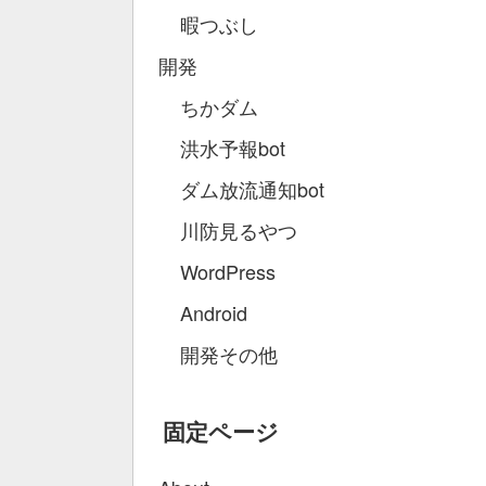
暇つぶし
開発
ちかダム
洪水予報bot
ダム放流通知bot
川防見るやつ
WordPress
Android
開発その他
固定ページ