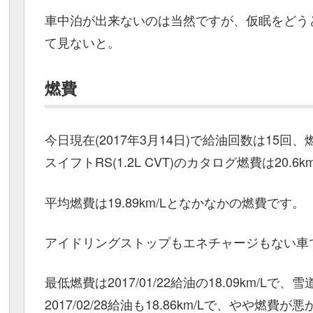
車中泊が出来ないのは当然ですが、仮眠をどう
て見ないと。
燃費
今日現在(2017年3月14日)で給油回数は15回
スイフトRS(1.2L CVT)のカタログ燃費は20.6km
平均燃費は19.89km/Lとなかなかの燃費です。
アイドリングストップもエネチャージもない車
最低燃費は2017/01/22給油の18.09km/L
2017/02/28給油も18.86km/Lで、やや