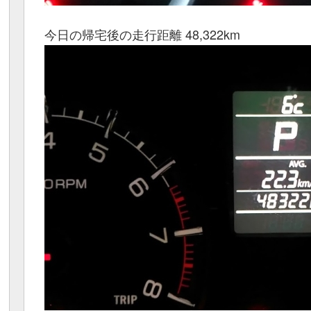
今日の帰宅後の走行距離 48,322km