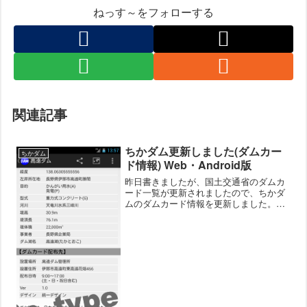
ねっす～をフォローする
関連記事
ちかダム更新しました(ダムカー
ちかダム
ド情報) Web・Android版
昨日書きましたが、国土交通省のダムカ
ード一覧が更新されましたので、ちかダ
ムのダムカード情報を更新しました。
Web版、Android版ともに更新しました
が、Android版はマーケットで更新が可能
になるまで数時間程かかると思います。
国土交通省...