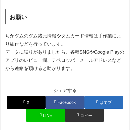
お願い
ちかダムのダム諸元情報やダムカード情報は手作業によ
り紐付などを行っています。
データに誤りがありましたら、各種SNSやGoogle Playの
アプリのレビュー欄、デベロッパーメールアドレスなど
から連絡を頂けると助かります。
シェアする
X
Facebook
はてブ
LINE
コピー