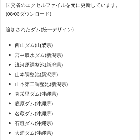
国交省のエクセルファイルを元に更新しています。
(08/03ダウンロード)
追加されたダム(統一デザイン)
西山ダム(山梨県)
宮中取水ダム(新潟県)
浅河原調整池(新潟県)
山本調整池(新潟県)
山本第二調整池(新潟県)
真栄里ダム(沖縄県)
底原ダム(沖縄県)
名蔵ダム(沖縄県)
石垣ダム(沖縄県)
大浦ダム(沖縄県)