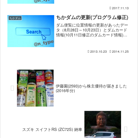
今回も今までと同じく、アプリの機能に
関する更新はなく、ダムカード情報の更
2017.11.13
新のみとなります。ダムカード情報国交
ちかダムの更新(プログラム修正)
省のエクセル...
ちかダム
ダム便覧に位置情報の更新があったデー
タ（8月28日～10月23日）とダムカード
情報(10月11日修正のダムカード情報)を
更新しました。
2013.10.23
2014.11.25
伊藤園(2593)から株主優待が届きました
(2016年分)
スズキ スイフトRS (ZC72S) 納車