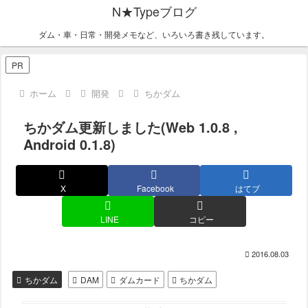
N★Typeブログ
ダム・車・日常・開発メモなど、いろいろ書き残しています。
PR
ホーム
開発
ちかダム
ちかダム更新しました(Web 1.0.8 ,
Android 0.1.8)
X
Facebook
はてブ
LINE
コピー
2016.08.03
ちかダム
DAM
ダムカード
ちかダム