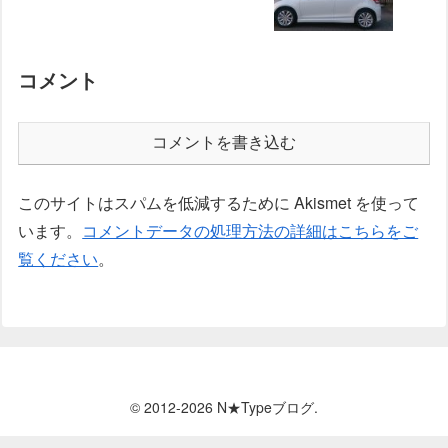
コメント
コメントを書き込む
このサイトはスパムを低減するために Akismet を使って
います。
コメントデータの処理方法の詳細はこちらをご
覧ください
。
© 2012-2026 N★Typeブログ.