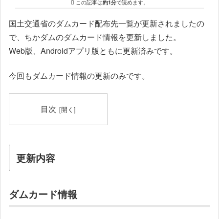
この記事は
約1分
で読めます。
国土交通省のダムカード配布先一覧が更新されましたの
で、ちかダムのダムカード情報を更新しました。
Web版、Androidアプリ版ともに更新済みです。
今回もダムカード情報の更新のみです。
目次
更新内容
ダムカード情報