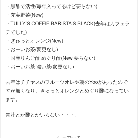
・黒酢で活性(毎年入ってるけど要らない)
・充実野菜(New)
・TULLY’S COFFIE BARISTA’S BLACK(去年はカフェラ
テでした)
・ぎゅっとオレンジ(New)
・おーいお茶(変更なし)
・国産りんご酢 めぐり酢(New 要らない)
・おーいお茶 濃い茶(変更なし)
去年はチチヤスのフルーツオレや朝のYooがあったので
すが無くなり、ぎゅっとオレンジとめぐり酢になってい
ます。
青汁とか酢とかいらない・・・。
シェアする