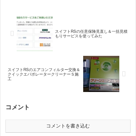
じです。ANAの株価もだいぶいい感じに
なってきたので、そろそろ手放しても良
いかな。
スイフトRSの任意保険見直し＆一括見積
もりサービスを使ってみた
スイフトRSのエアコンフィルター交換＆
クイックエバポレータークリーナーＳ施
工
コメント
コメントを書き込む