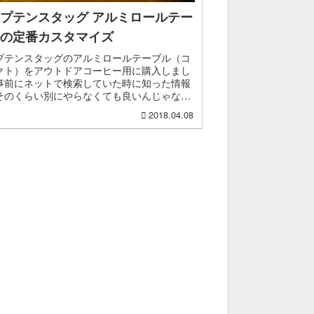
プテンスタッグ アルミロールテー
の定番カスタマイズ
プテンスタッグのアルミロールテーブル（コ
クト）をアウトドアコーヒー用に購入しまし
事前にネットで検索していた時に知った情報
そのくらい別にやらなくても良いんじゃない
？って思っていたのですが、実際商品が届い
2018.04.08
らこれはカスタ...