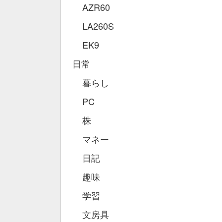
AZR60
LA260S
EK9
日常
暮らし
PC
株
マネー
日記
趣味
学習
文房具