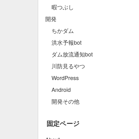
暇つぶし
開発
ちかダム
洪水予報bot
ダム放流通知bot
川防見るやつ
WordPress
Android
開発その他
固定ページ