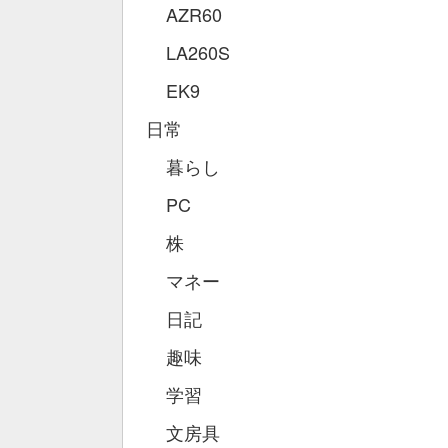
AZR60
LA260S
EK9
日常
暮らし
PC
株
マネー
日記
趣味
学習
文房具