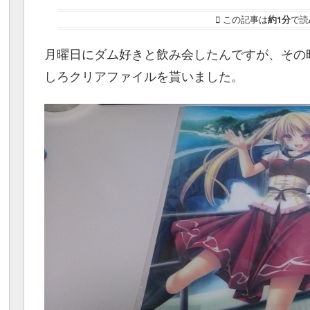
この記事は
約1分
で読
月曜日にダム好きと飲み会したんですが、その
しろクリアファイルを貰いました。