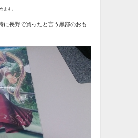
めます。
時に長野で買ったと言う黒部のおも