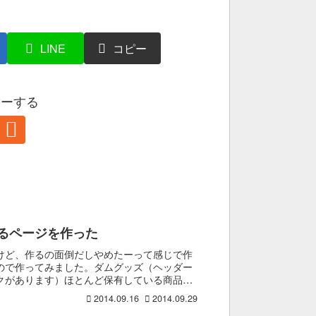
る
LINE
コピー
ローする
るページを作った
けど、作るの面倒だしやめたーって感じで作
ので作ってみました。ダムグッズ（ヘッダー
クがあります）ほとんど保有している商品の
さん...
2014.09.16
2014.09.29