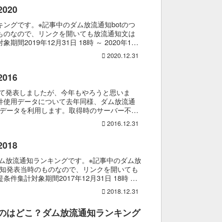
020
ングです。※記事中のダム放流通知botのつ
ものなので、リンクを開いても放流通知文は
2019年12月31日 18時 ～ 2020年12
2020.12.31
016
べて発表しましたが、今年もやろうと思いま
件使用データについて去年同様、ダム放流通
たデータを利用します。取得時のサーバー不具
2016.12.31
018
ダム放流通知ランキングです。※記事中のダム放
通知発表当時のものなので、リンクを開いても
件集計対象期間2017年12月31日 18時 ～
2018.12.31
のはどこ？ダム放流通知ランキング