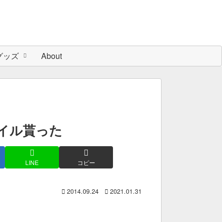
グッズ
About
イル貰った
LINE
コピー
2014.09.24
2021.01.31