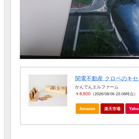
関電不動産 クロベのキセ
かんでんエルファーム
￥8,800
（2026/08/06 23:06時点）
Amazon
楽天市場
Yah