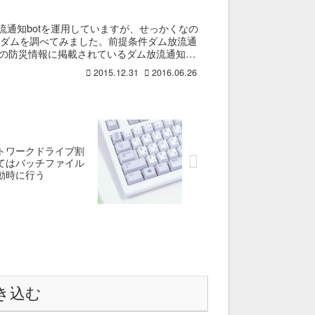
ダム放流通知botを運用していますが、せっかくなの
たダムを調べてみました。前提条件ダム放流通
川の防災情報に掲載されているダム放流通知を
2015.12.31
2016.06.26
トワークドライブ割
てはバッチファイル
動時に行う
き込む