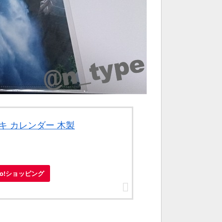
キ カレンダー 木製
oo!ショッピング