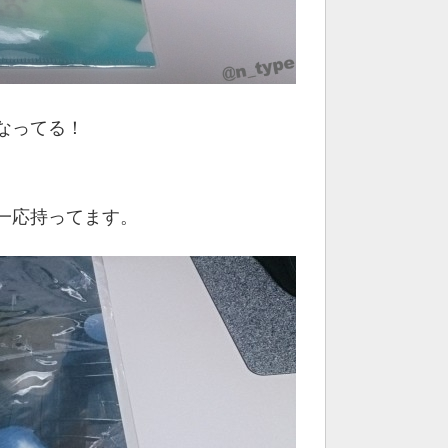
なってる！
一応持ってます。