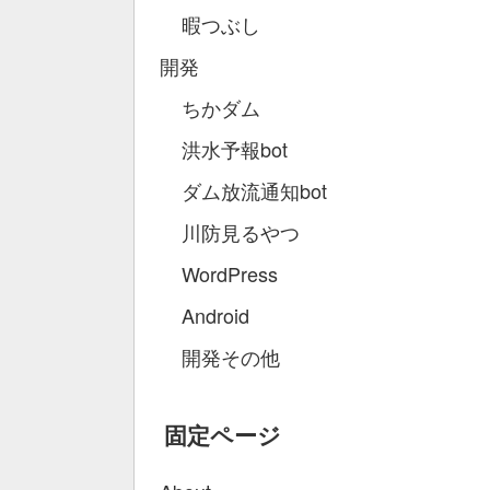
暇つぶし
開発
ちかダム
洪水予報bot
ダム放流通知bot
川防見るやつ
WordPress
Android
開発その他
固定ページ