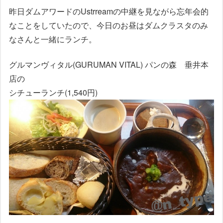
昨日ダムアワードのUstrreamの中継を見ながら忘年会的
なことをしていたので、今日のお昼はダムクラスタのみ
なさんと一緒にランチ。
グルマンヴィタル(GURUMAN VITAL) パンの森 垂井本
店の
シチューランチ(1,540円)