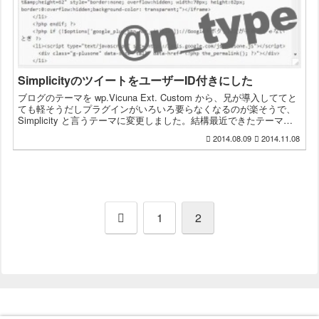
SimplicityのツイートをユーザーID付きにした
ブログのテーマを wp.Vicuna Ext. Custom から、兄が導入しててと
ても軽そうだしプラグインがいろいろ要らなくなるのが楽そうで、
Simplicity と言うテーマに変更しました。結構最近できたテーマみ
たいで、更新が頻繁に行わ...
2014.08.09
2014.11.08
前
1
2
へ